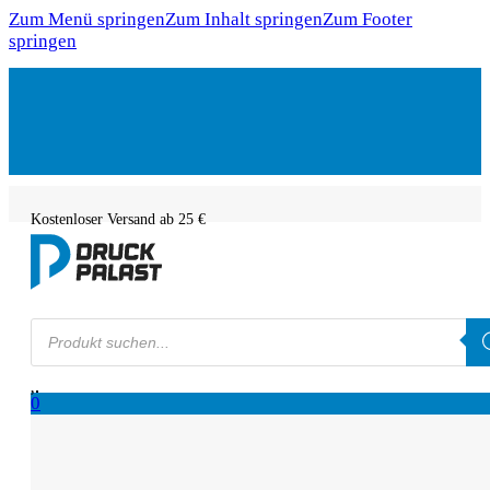
Zum Menü springen
Zum Inhalt springen
Zum Footer
springen
Kostenloser Versand ab 25 €
Products
search
0