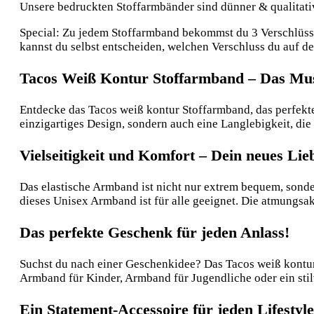
Unsere bedruckten Stoffarmbänder sind dünner & qualitative
Special: Zu jedem Stoffarmband bekommst du 3 Verschlüsse:
kannst du selbst entscheiden, welchen Verschluss du auf 
Tacos Weiß Kontur Stoffarmband – Das Mus
Entdecke das Tacos weiß kontur Stoffarmband, das perfekte 
einzigartiges Design, sondern auch eine Langlebigkeit, die 
Vielseitigkeit und Komfort – Dein neues Li
Das elastische Armband ist nicht nur extrem bequem, sond
dieses Unisex Armband ist für alle geeignet. Die atmungs
Das perfekte Geschenk für jeden Anlass!
Suchst du nach einer Geschenkidee? Das Tacos weiß kontur 
Armband für Kinder, Armband für Jugendliche oder ein sti
Ein Statement-Accessoire für jeden Lifestyle