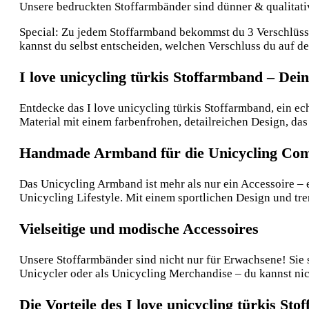
Unsere bedruckten Stoffarmbänder sind dünner & qualitative
Special: Zu jedem Stoffarmband bekommst du 3 Verschlüsse:
kannst du selbst entscheiden, welchen Verschluss du auf 
I love unicycling türkis Stoffarmband – Dei
Entdecke das I love unicycling türkis Stoffarmband, ein e
Material mit einem farbenfrohen, detailreichen Design, das 
Handmade Armband für die Unicycling Co
Das Unicycling Armband ist mehr als nur ein Accessoire – e
Unicycling Lifestyle. Mit einem sportlichen Design und tren
Vielseitige und modische Accessoires
Unsere Stoffarmbänder sind nicht nur für Erwachsene! Sie 
Unicycler oder als Unicycling Merchandise – du kannst nich
Die Vorteile des I love unicycling türkis St