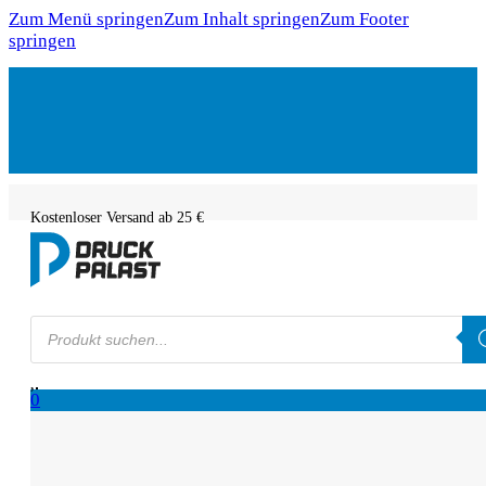
Zum Menü springen
Zum Inhalt springen
Zum Footer
springen
Kostenloser Versand ab 25 €
Products
search
0