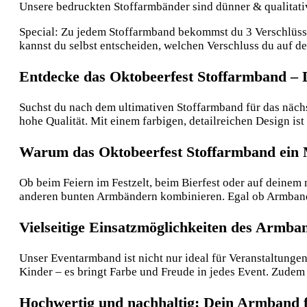
Unsere bedruckten Stoffarmbänder sind dünner & qualitative
Special: Zu jedem Stoffarmband bekommst du 3 Verschlüsse:
kannst du selbst entscheiden, welchen Verschluss du auf 
Entdecke das Oktobeerfest Stoffarmband – D
Suchst du nach dem ultimativen Stoffarmband für das nächs
hohe Qualität. Mit einem farbigen, detailreichen Design i
Warum das Oktobeerfest Stoffarmband ein 
Ob beim Feiern im Festzelt, beim Bierfest oder auf deinem 
anderen bunten Armbändern kombinieren. Egal ob Armband 
Vielseitige Einsatzmöglichkeiten des Armba
Unser Eventarmband ist nicht nur ideal für Veranstaltunge
Kinder – es bringt Farbe und Freude in jedes Event. Zude
Hochwertig und nachhaltig: Dein Armband f