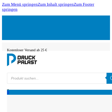
Zum Menü springen
Zum Inhalt springen
Zum Footer
springen
Kostenloser Versand ab 25 €
Products
search
0