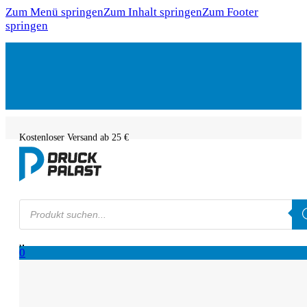
Zum Menü springen
Zum Inhalt springen
Zum Footer
springen
Kostenloser Versand ab 25 €
Products
search
0