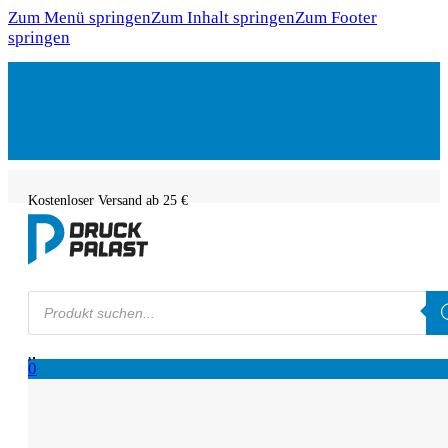
Zum Menü springen
Zum Inhalt springen
Zum Footer
springen
Kostenloser Versand ab 25 €
Products
search
0