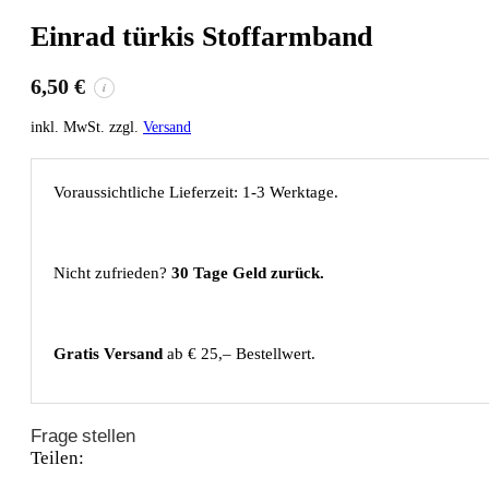
Einrad türkis Stoffarmband
6,50
€
i
inkl. MwSt. zzgl.
Versand
Voraussichtliche Lieferzeit: 1-3 Werktage.
Nicht zufrieden?
30 Tage Geld zurück.
Gratis Versand
ab € 25,– Bestellwert.
Frage stellen
Teilen: