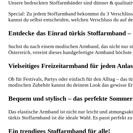
Unsere bedruckten Stoffarmbänder sind dünner & qualitative
Special: Zu jedem Stoffarmband bekommst du 3 Verschlüsse:
kannst du selbst entscheiden, welchen Verschluss du auf 
Entdecke das Einrad türkis Stoffarmband – 
Suchst du nach einem modischen Armband, das nicht nur styl
Österreich, vereint dieses handgefertigte Armband höchste 
Vielseitiges Freizeitarmband für jeden Anlas
Ob für Festivals, Partys oder einfach für den Alltag – das
modischen Zubehör kannst du deinem Look das gewisse Etwas
Bequem und stylisch – das perfekte Somm
Das elastische Armband ist nicht nur leicht und atmungsakt
türkis Stoffarmband ist die ideale Wahl. Es passt perfekt z
Ein trendiges Stoffarmband für alle!