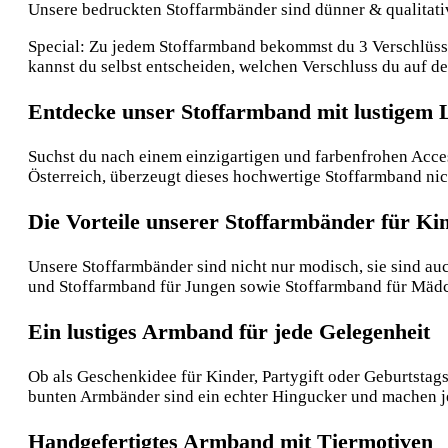
Unsere bedruckten Stoffarmbänder sind dünner & qualitative
Special: Zu jedem Stoffarmband bekommst du 3 Verschlüsse:
kannst du selbst entscheiden, welchen Verschluss du auf 
Entdecke unser Stoffarmband mit lustigem
Suchst du nach einem einzigartigen und farbenfrohen Acces
Österreich, überzeugt dieses hochwertige Stoffarmband nich
Die Vorteile unserer Stoffarmbänder für Ki
Unsere Stoffarmbänder sind nicht nur modisch, sie sind au
und Stoffarmband für Jungen sowie Stoffarmband für Mädc
Ein lustiges Armband für jede Gelegenheit
Ob als Geschenkidee für Kinder, Partygift oder Geburtstags
bunten Armbänder sind ein echter Hingucker und machen j
Handgefertigtes Armband mit Tiermotiven