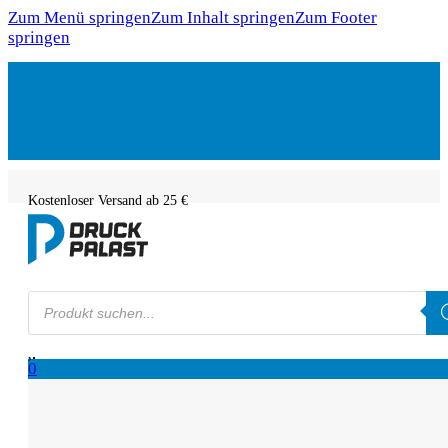
Zum Menü springen
Zum Inhalt springen
Zum Footer
springen
Kostenloser Versand ab 25 €
Products
search
0