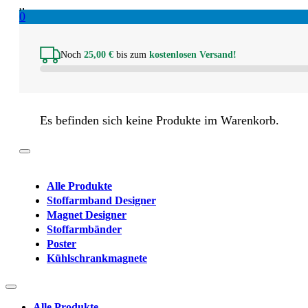
0
Noch
25,00
€
bis zum
kostenlosen Versand!
Es befinden sich keine Produkte im Warenkorb.
Alle Produkte
Stoffarmband Designer
Magnet Designer
Stoffarmbänder
Poster
Kühlschrankmagnete
Alle Produkte