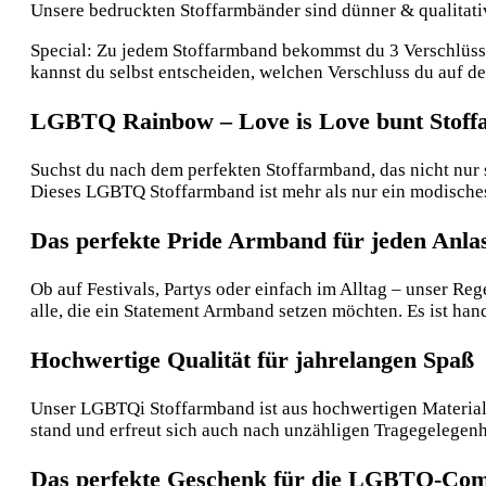
Unsere bedruckten Stoffarmbänder sind dünner & qualitative
Special: Zu jedem Stoffarmband bekommst du 3 Verschlüsse:
kannst du selbst entscheiden, welchen Verschluss du auf 
LGBTQ Rainbow – Love is Love bunt Stoffa
Suchst du nach dem perfekten Stoffarmband, das nicht nur 
Dieses LGBTQ Stoffarmband ist mehr als nur ein modisches 
Das perfekte Pride Armband für jeden Anla
Ob auf Festivals, Partys oder einfach im Alltag – unser Re
alle, die ein Statement Armband setzen möchten. Es ist hand
Hochwertige Qualität für jahrelangen Spaß
Unser LGBTQi Stoffarmband ist aus hochwertigen Materialie
stand und erfreut sich auch nach unzähligen Tragegelegenhei
Das perfekte Geschenk für die LGBTQ-Co