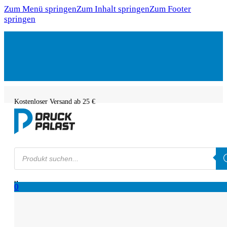
Zum Menü springen
Zum Inhalt springen
Zum Footer
springen
Kostenloser Versand ab 25 €
Products
search
0