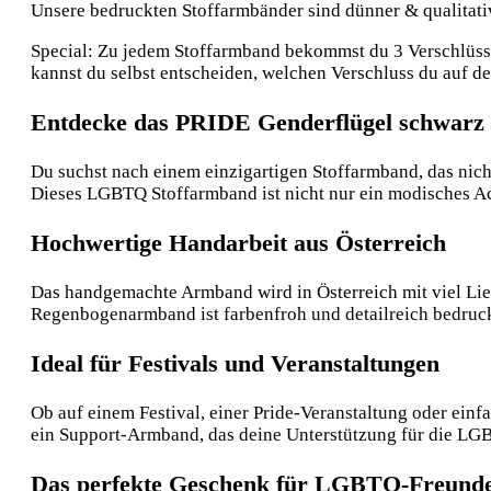
Unsere bedruckten Stoffarmbänder sind dünner & qualitative
Special: Zu jedem Stoffarmband bekommst du 3 Verschlüsse:
kannst du selbst entscheiden, welchen Verschluss du auf 
Entdecke das PRIDE Genderflügel schwarz
Du suchst nach einem einzigartigen Stoffarmband, das nicht
Dieses LGBTQ Stoffarmband ist nicht nur ein modisches Ac
Hochwertige Handarbeit aus Österreich
Das handgemachte Armband wird in Österreich mit viel Liebe
Regenbogenarmband ist farbenfroh und detailreich bedruckt,
Ideal für Festivals und Veranstaltungen
Ob auf einem Festival, einer Pride-Veranstaltung oder ein
ein Support-Armband, das deine Unterstützung für die LGB
Das perfekte Geschenk für LGBTQ-Freund