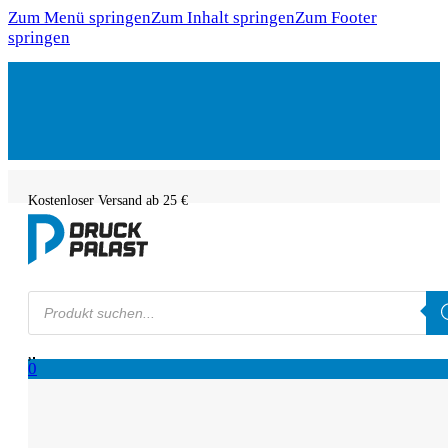
Zum Menü springen
Zum Inhalt springen
Zum Footer
springen
Kostenloser Versand ab 25 €
Products
search
0