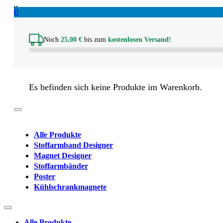
0
Noch
25,00
€
bis zum
kostenlosen Versand!
Es befinden sich keine Produkte im Warenkorb.
Alle Produkte
Stoffarmband Designer
Magnet Designer
Stoffarmbänder
Poster
Kühlschrankmagnete
Alle Produkte