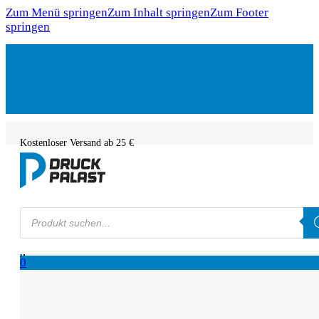
Zum Menü springen
Zum Inhalt springen
Zum Footer
springen
Kostenloser Versand ab 25 €
Products
search
0