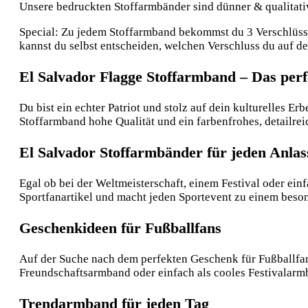
Unsere bedruckten Stoffarmbänder sind dünner & qualitative
Special: Zu jedem Stoffarmband bekommst du 3 Verschlüsse:
kannst du selbst entscheiden, welchen Verschluss du auf 
El Salvador Flagge Stoffarmband – Das per
Du bist ein echter Patriot und stolz auf dein kulturelles E
Stoffarmband hohe Qualität und ein farbenfrohes, detailreic
El Salvador Stoffarmbänder für jeden Anlas
Egal ob bei der Weltmeisterschaft, einem Festival oder ein
Sportfanartikel und macht jeden Sportevent zu einem besond
Geschenkideen für Fußballfans
Auf der Suche nach dem perfekten Geschenk für Fußballfans
Freundschaftsarmband oder einfach als cooles Festivalarmb
Trendarmband für jeden Tag