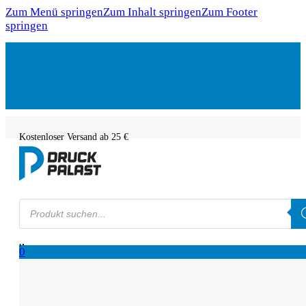
Zum Menü springen
Zum Inhalt springen
Zum Footer
springen
Kostenloser Versand ab 25 €
Products
search
0