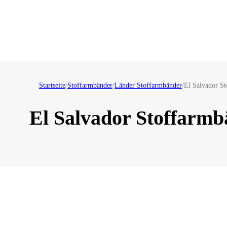
Startseite
/
Stoffarmbänder
/
Länder Stoffarmbänder
/
El Salvador S
El Salvador Stoffarm