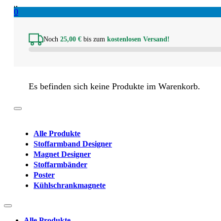
0
Noch
25,00
€
bis zum
kostenlosen Versand!
Es befinden sich keine Produkte im Warenkorb.
Alle Produkte
Stoffarmband Designer
Magnet Designer
Stoffarmbänder
Poster
Kühlschrankmagnete
Alle Produkte