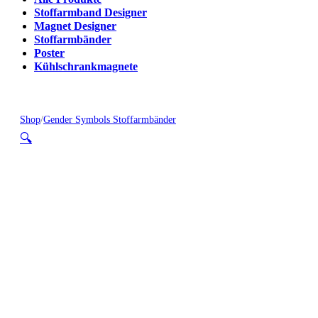
Stoffarmband Designer
Magnet Designer
Stoffarmbänder
Poster
Kühlschrankmagnete
Shop
/
Gender Symbols Stoffarmbänder
🔍