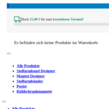
0
Noch
25,00
€
bis zum
kostenlosen Versand!
Es befinden sich keine Produkte im Warenkorb.
Alle Produkte
Stoffarmband Designer
Magnet Designer
Stoffarmbänder
Poster
Kühlschrankmagnete
Alle Produkte