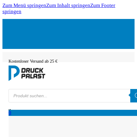
Zum Menü springen
Zum Inhalt springen
Zum Footer
springen
Kostenloser Versand ab 25 €
Products
search
0