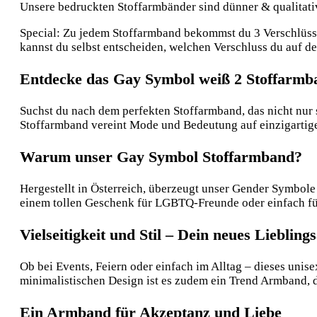
Unsere bedruckten Stoffarmbänder sind dünner & qualitative
Special: Zu jedem Stoffarmband bekommst du 3 Verschlüsse:
kannst du selbst entscheiden, welchen Verschluss du auf 
Entdecke das Gay Symbol weiß 2 Stoffarmb
Suchst du nach dem perfekten Stoffarmband, das nicht nur 
Stoffarmband vereint Mode und Bedeutung auf einzigartige W
Warum unser Gay Symbol Stoffarmband?
Hergestellt in Österreich, überzeugt unser Gender Symbole
einem tollen Geschenk für LGBTQ-Freunde oder einfach für 
Vielseitigkeit und Stil – Dein neues Liebling
Ob bei Events, Feiern oder einfach im Alltag – dieses uni
minimalistischen Design ist es zudem ein Trend Armband, da
Ein Armband für Akzeptanz und Liebe