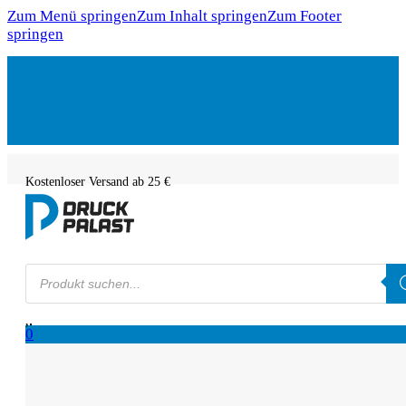
Zum Menü springen
Zum Inhalt springen
Zum Footer
springen
Kostenloser Versand ab 25 €
Products
search
0