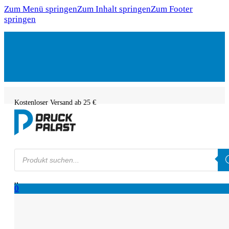
Zum Menü springen
Zum Inhalt springen
Zum Footer
springen
Kostenloser Versand ab 25 €
Products
search
0