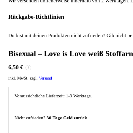
Wir versenden üblicherweise innerhalb von 2 Werktagen. D
Rückgabe-Richtlinien
Du bist mit deinen Produkten nicht zufrieden? Gib nicht pe
Bisexual – Love is Love weiß Stoffa
6,50
€
i
inkl. MwSt. zzgl.
Versand
Voraussichtliche Lieferzeit: 1-3 Werktage.
Nicht zufrieden?
30 Tage Geld zurück.