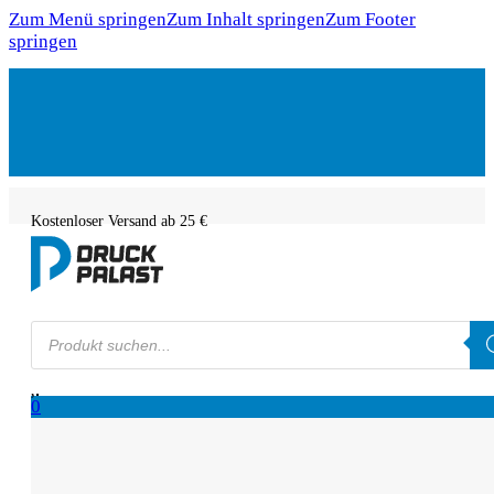
Zum Menü springen
Zum Inhalt springen
Zum Footer
springen
Kostenloser Versand ab 25 €
Products
search
0