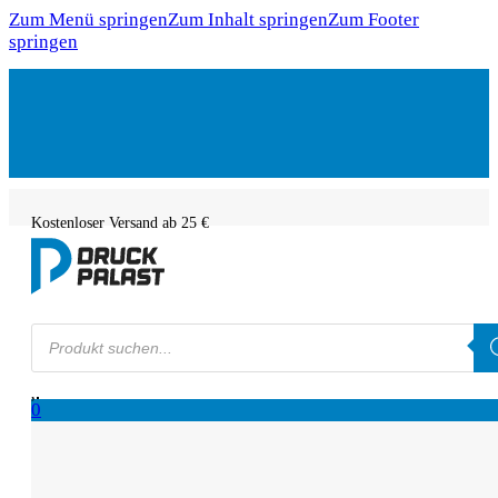
Zum Menü springen
Zum Inhalt springen
Zum Footer
springen
Kostenloser Versand ab 25 €
Products
search
0