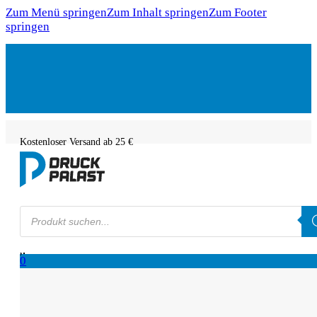
Zum Menü springen
Zum Inhalt springen
Zum Footer
springen
Kostenloser Versand ab 25 €
Products
search
0