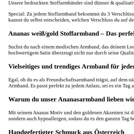
Unsere bedruckten Stoffarmbänder sind dünner & qualitative
Special: Zu jedem Stoffarmband bekommst du 3 Verschlüsse:
kannst du selbst entscheiden, welchen Verschluss du auf 
Ananas weiß/gold Stoffarmband – Das perf
Suchst du nach einem modischen Armband, das deinem Look
hochwertigem Satin überzeugt nicht nur durch seine Qualität
Vielseitiges und trendiges Armband für jede
Egal, ob du es als Freundschaftsarmband trägst, auf dem nä
Armband. Es passt perfekt zu jedem Anlass, sei es ein Tag
Warum du unser Ananasarmband lieben wir
Mit seinem Ananas Motiv und den goldenen Akzenten ist di
sondern auch hypoallergen, sodass du es den ganzen Tag be
Handgefertigter Schmuck aus Österreich