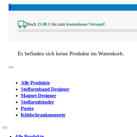
0
Noch
25,00
€
bis zum
kostenlosen Versand!
Es befinden sich keine Produkte im Warenkorb.
Alle Produkte
Stoffarmband Designer
Magnet Designer
Stoffarmbänder
Poster
Kühlschrankmagnete
Alle Produkte