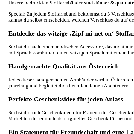
Unsere bedruckten Stoffarmbänder sind dünner & qualitative
Special: Zu jedem Stoffarmband bekommst du 3 Verschlüsse:
kannst du selbst entscheiden, welchen Verschluss du auf 
Entdecke das witzige ‚Zipf mi net on‘ Stoff
Suchst du nach einem modischen Accessoire, das nicht nur 
mit Spruch kombiniert einen witzigen Spruch mit einem farb
Handgemachte Qualität aus Österreich
Jedes dieser handgemachten Armbänder wird in Österreich ge
jahrelang und begleitet dich bei allen deinen Abenteuern.
Perfekte Geschenksidee für jeden Anlass
Suchst du nach Geschenkideen für Frauen oder Geschenkide
Verliebte oder einfach als originelles Geschenk für beson
Ein Statement für Freundschaft und gute L