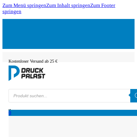
Zum Menü springen
Zum Inhalt springen
Zum Footer
springen
Kostenloser Versand ab 25 €
Products
search
0