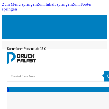
Zum Menü springen
Zum Inhalt springen
Zum Footer
springen
Kostenloser Versand ab 25 €
Products
search
0