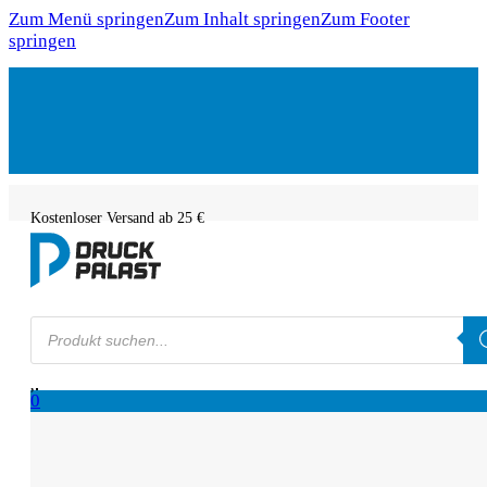
Zum Menü springen
Zum Inhalt springen
Zum Footer
springen
Kostenloser Versand ab 25 €
Products
search
0