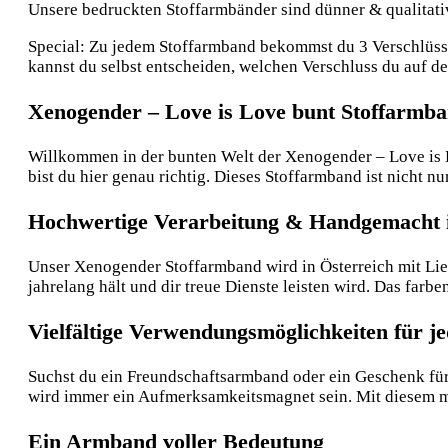
Unsere bedruckten Stoffarmbänder sind dünner & qualitative
Special: Zu jedem Stoffarmband bekommst du 3 Verschlüsse:
kannst du selbst entscheiden, welchen Verschluss du auf 
Xenogender – Love is Love bunt Stoffarmban
Willkommen in der bunten Welt der Xenogender – Love is L
bist du hier genau richtig. Dieses Stoffarmband ist nicht 
Hochwertige Verarbeitung & Handgemacht i
Unser Xenogender Stoffarmband wird in Österreich mit Lieb
jahrelang hält und dir treue Dienste leisten wird. Das farbe
Vielfältige Verwendungsmöglichkeiten für j
Suchst du ein Freundschaftsarmband oder ein Geschenk für 
wird immer ein Aufmerksamkeitsmagnet sein. Mit diesem mo
Ein Armband voller Bedeutung