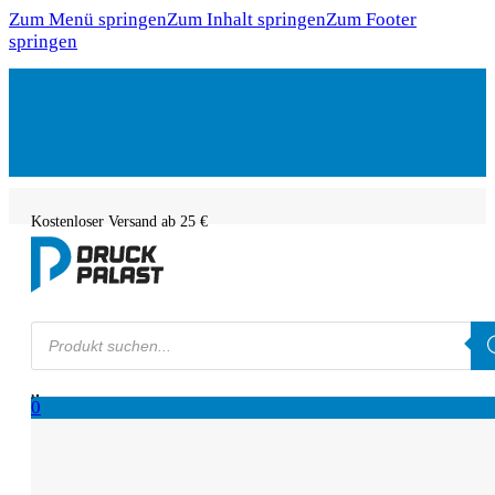
Zum Menü springen
Zum Inhalt springen
Zum Footer
springen
Kostenloser Versand ab 25 €
Products
search
0