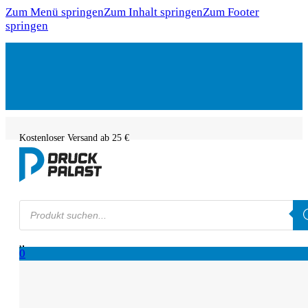
Zum Menü springen
Zum Inhalt springen
Zum Footer
springen
Kostenloser Versand ab 25 €
Products
search
0