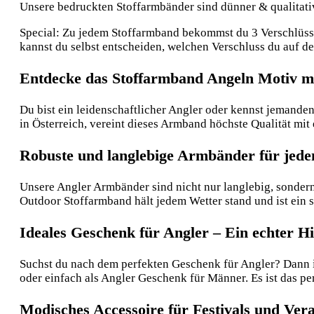
Unsere bedruckten Stoffarmbänder sind dünner & qualitative
Special: Zu jedem Stoffarmband bekommst du 3 Verschlüsse:
kannst du selbst entscheiden, welchen Verschluss du auf 
Entdecke das Stoffarmband Angeln Motiv mi
Du bist ein leidenschaftlicher Angler oder kennst jemanden
in Österreich, vereint dieses Armband höchste Qualität mit
Robuste und langlebige Armbänder für jede
Unsere Angler Armbänder sind nicht nur langlebig, sondern 
Outdoor Stoffarmband hält jedem Wetter stand und ist ein 
Ideales Geschenk für Angler – Ein echter H
Suchst du nach dem perfekten Geschenk für Angler? Dann i
oder einfach als Angler Geschenk für Männer. Es ist das 
Modisches Accessoire für Festivals und Ver