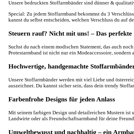
Unsere bedruckten Stoffarmbänder sind dünner & qualitative
Special: Zu jedem Stoffarmband bekommst du 3 Verschlüsse:
kannst du selbst entscheiden, welchen Verschluss du auf 
Steuern rauf? Nicht mit uns! – Das perfekt
Suchst du nach einem modischen Statement, das auch noch f
Protestarmband ist nicht nur ein Modeaccessoire, sondern a
Hochwertige, handgemachte Stoffarmbänder
Unsere Stoffarmbänder werden mit viel Liebe und österreic
auszeichnet. Du kannst sicher sein, dass dein trendy Stoffa
Farbenfrohe Designs für jeden Anlass
Mit seinem farbigen Design und detailreichen Mustern ist u
Landwirte oder als Freundschaftsarmband für deine Freunde
Umweltbewusst und nachhaltig – ein Armban