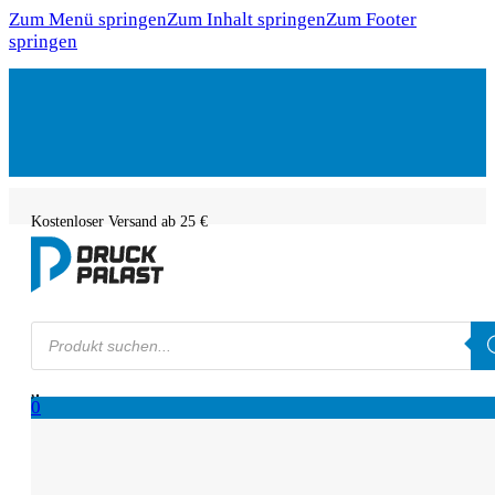
Zum Menü springen
Zum Inhalt springen
Zum Footer
springen
Kostenloser Versand ab 25 €
Products
search
0