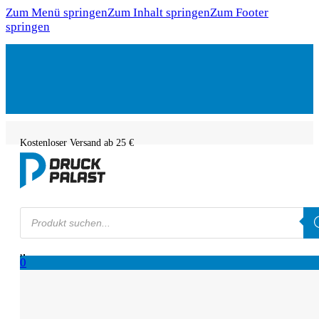
Zum Menü springen
Zum Inhalt springen
Zum Footer
springen
Kostenloser Versand ab 25 €
Products
search
0