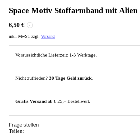
Space Motiv Stoffarmband mit Alien
6,50
€
i
inkl. MwSt. zzgl.
Versand
Voraussichtliche Lieferzeit: 1-3 Werktage.
Nicht zufrieden?
30 Tage Geld zurück.
Gratis Versand
ab € 25,– Bestellwert.
Frage stellen
Teilen: