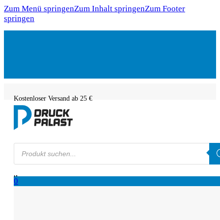
Zum Menü springen
Zum Inhalt springen
Zum Footer
springen
Kostenloser Versand ab 25 €
Products
search
0