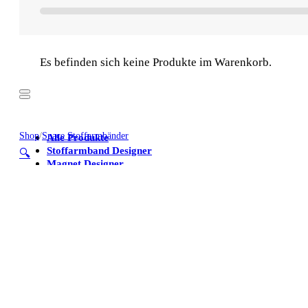
Es befinden sich keine Produkte im Warenkorb.
Shop
/
Space Stoffarmbänder
Alle Produkte
Stoffarmband Designer
🔍
Magnet Designer
Stoffarmbänder
Poster
Kühlschrankmagnete
Alle Produkte
Stoffarmband Designer
Magnet Designer
Stoffarmbänder
Poster
Kühlschrankmagnete