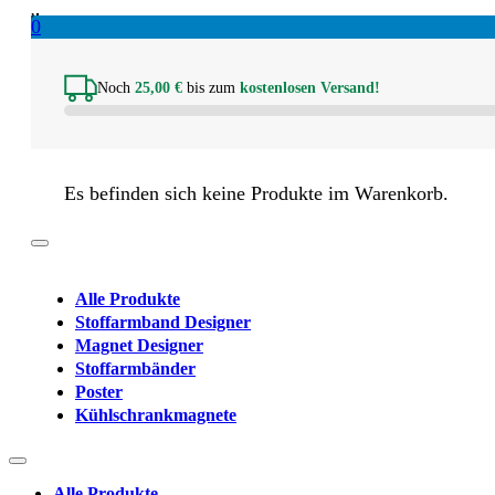
0
Noch
25,00
€
bis zum
kostenlosen Versand!
Es befinden sich keine Produkte im Warenkorb.
Alle Produkte
Stoffarmband Designer
Magnet Designer
Stoffarmbänder
Poster
Kühlschrankmagnete
Alle Produkte