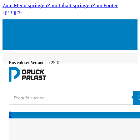
Zum Menü springen
Zum Inhalt springen
Zum Footer
springen
Kostenloser Versand ab 25 €
Products
search
0