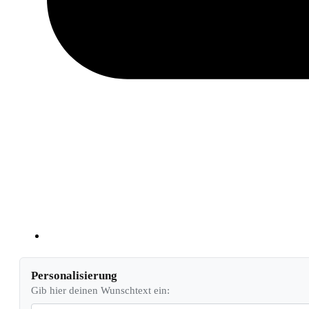
Personalisierung
Gib hier deinen Wunschtext ein: