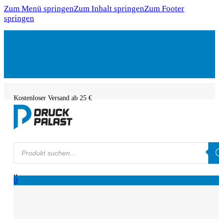
Zum Menü springen
Zum Inhalt springen
Zum Footer
springen
Kostenloser Versand ab 25 €
Products
search
0