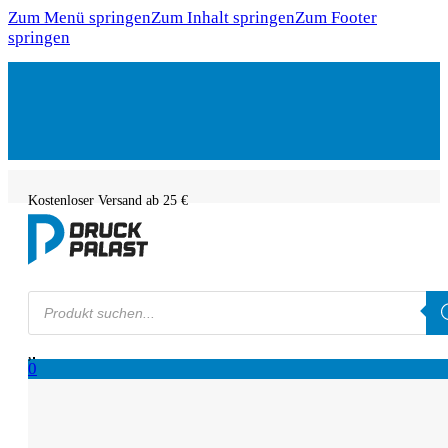
Zum Menü springen
Zum Inhalt springen
Zum Footer
springen
Kostenloser Versand ab 25 €
Products
search
0