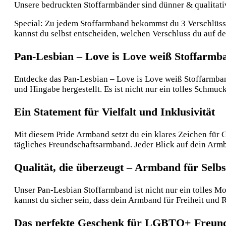
Unsere bedruckten Stoffarmbänder sind dünner & qualitative
Special: Zu jedem Stoffarmband bekommst du 3 Verschlüsse:
kannst du selbst entscheiden, welchen Verschluss du auf 
Pan-Lesbian – Love is Love weiß Stoffarmb
Entdecke das Pan-Lesbian – Love is Love weiß Stoffarmband,
und Hingabe hergestellt. Es ist nicht nur ein tolles Schm
Ein Statement für Vielfalt und Inklusivität
Mit diesem Pride Armband setzt du ein klares Zeichen für Gle
tägliches Freundschaftsarmband. Jeder Blick auf dein Armba
Qualität, die überzeugt – Armband für Selbs
Unser Pan-Lesbian Stoffarmband ist nicht nur ein tolles Mo
kannst du sicher sein, dass dein Armband für Freiheit und 
Das perfekte Geschenk für LGBTQ+ Freun