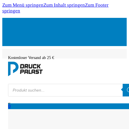
Zum Menü springen
Zum Inhalt springen
Zum Footer
springen
Kostenloser Versand ab 25 €
Products
search
0