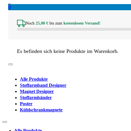
0
Noch
25,00
€
bis zum
kostenlosen Versand!
Es befinden sich keine Produkte im Warenkorb.
Alle Produkte
Stoffarmband Designer
Magnet Designer
Stoffarmbänder
Poster
Kühlschrankmagnete
Alle Produkte