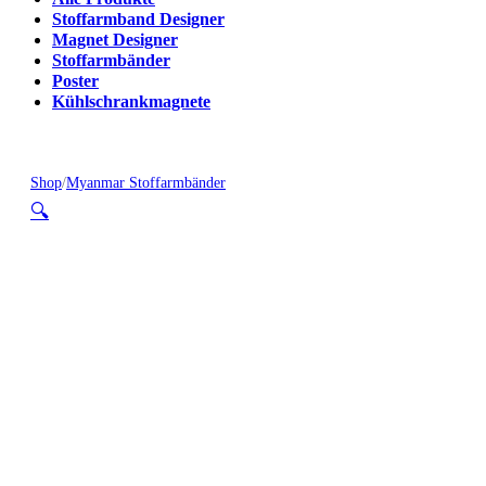
Stoffarmband Designer
Magnet Designer
Stoffarmbänder
Poster
Kühlschrankmagnete
Shop
/
Myanmar Stoffarmbänder
🔍