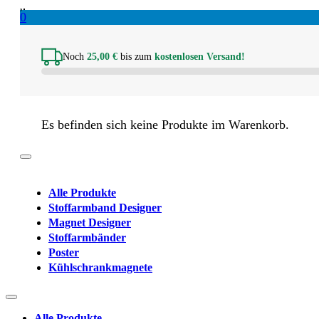
0
Noch
25,00
€
bis zum
kostenlosen Versand!
Es befinden sich keine Produkte im Warenkorb.
Alle Produkte
Stoffarmband Designer
Magnet Designer
Stoffarmbänder
Poster
Kühlschrankmagnete
Alle Produkte