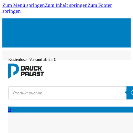
Zum Menü springen
Zum Inhalt springen
Zum Footer
springen
Kostenloser Versand ab 25 €
Products
search
0