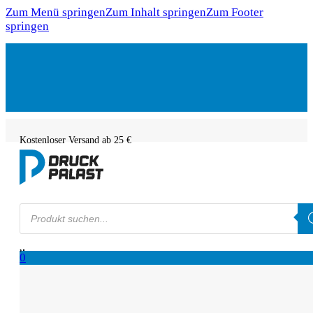
Zum Menü springen
Zum Inhalt springen
Zum Footer
springen
Kostenloser Versand ab 25 €
Products
search
0