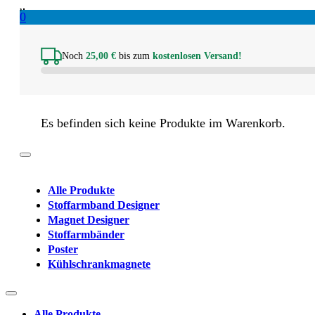
0
Noch
25,00
€
bis zum
kostenlosen Versand!
Es befinden sich keine Produkte im Warenkorb.
Alle Produkte
Stoffarmband Designer
Magnet Designer
Stoffarmbänder
Poster
Kühlschrankmagnete
Alle Produkte