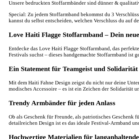
Unsere bedruckten Stoffarmbänder sind dünner & qualitative
Special: Zu jedem Stoffarmband bekommst du 3 Verschlüsse:
kannst du selbst entscheiden, welchen Verschluss du auf 
Love Haiti Flagge Stoffarmband – Dein neue
Entdecke das Love Haiti Flagge Stoffarmband, das perfekte H
Festivals suchst – dieses handgemachte Stoffarmband ist gen
Ein Statement für Teamgeist und Solidarität
Mit dem Haiti Fahne Design zeigst du nicht nur deine Unter
modisches Accessoire – es ist ein Zeichen der Solidarität
Trendy Armbänder für jeden Anlass
Ob als Geschenk für Freunde, als patriotisches Geschenk f
detailreichen Design ist es das ideale Festival-Armband und
Hochwertige Materialien für langanhaltend