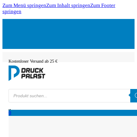
Zum Menü springen
Zum Inhalt springen
Zum Footer
springen
Kostenloser Versand ab 25 €
Products
search
0