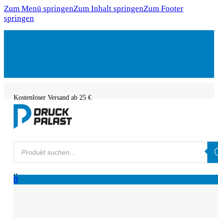
Zum Menü springen
Zum Inhalt springen
Zum Footer
springen
Kostenloser Versand ab 25 €
Products
search
0