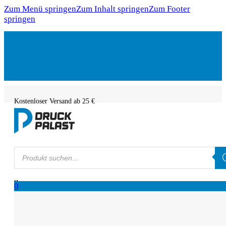
Zum Menü springen
Zum Inhalt springen
Zum Footer
springen
Kostenloser Versand ab 25 €
Products
search
0