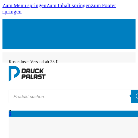
Zum Menü springen
Zum Inhalt springen
Zum Footer
springen
Kostenloser Versand ab 25 €
Products
search
0