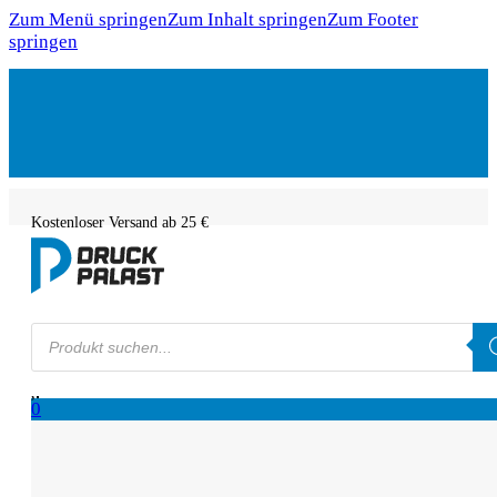
Zum Menü springen
Zum Inhalt springen
Zum Footer
springen
Kostenloser Versand ab 25 €
Products
search
0