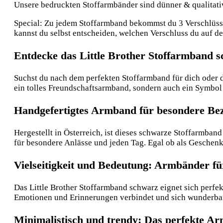
Unsere bedruckten Stoffarmbänder sind dünner & qualitative
Special: Zu jedem Stoffarmband bekommst du 3 Verschlüsse:
kannst du selbst entscheiden, welchen Verschluss du auf 
Entdecke das Little Brother Stoffarmband 
Suchst du nach dem perfekten Stoffarmband für dich oder de
ein tolles Freundschaftsarmband, sondern auch ein Symbol
Handgefertigtes Armband für besondere Be
Hergestellt in Österreich, ist dieses schwarze Stoffarmban
für besondere Anlässe und jeden Tag. Egal ob als Geschen
Vielseitigkeit und Bedeutung: Armbänder f
Das Little Brother Stoffarmband schwarz eignet sich perfe
Emotionen und Erinnerungen verbindet und sich wunderbar a
Minimalistisch und trendy: Das perfekte A