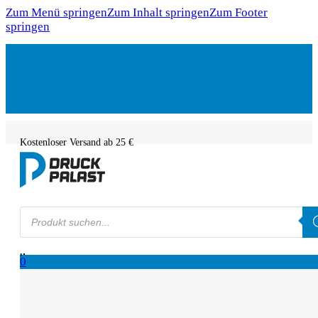
Zum Menü springen
Zum Inhalt springen
Zum Footer
springen
Kostenloser Versand ab 25 €
Products
search
0