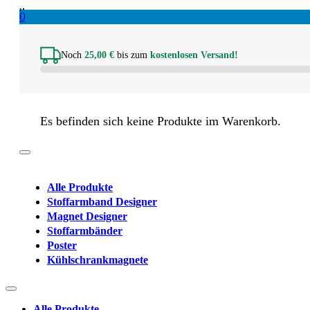
0
Noch
25,00
€
bis zum
kostenlosen Versand!
Es befinden sich keine Produkte im Warenkorb.
Alle Produkte
Stoffarmband Designer
Magnet Designer
Stoffarmbänder
Poster
Kühlschrankmagnete
Alle Produkte