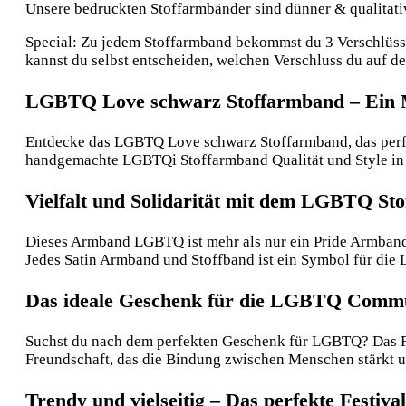
Unsere bedruckten Stoffarmbänder sind dünner & qualitative
Special: Zu jedem Stoffarmband bekommst du 3 Verschlüsse:
kannst du selbst entscheiden, welchen Verschluss du auf 
LGBTQ Love schwarz Stoffarmband – Ein M
Entdecke das LGBTQ Love schwarz Stoffarmband, das perfek
handgemachte LGBTQi Stoffarmband Qualität und Style in 
Vielfalt und Solidarität mit dem LGBTQ St
Dieses Armband LGBTQ ist mehr als nur ein Pride Armband; 
Jedes Satin Armband und Stoffband ist ein Symbol für die
Das ideale Geschenk für die LGBTQ Comm
Suchst du nach dem perfekten Geschenk für LGBTQ? Das Fre
Freundschaft, das die Bindung zwischen Menschen stärkt 
Trendy und vielseitig – Das perfekte Festiv