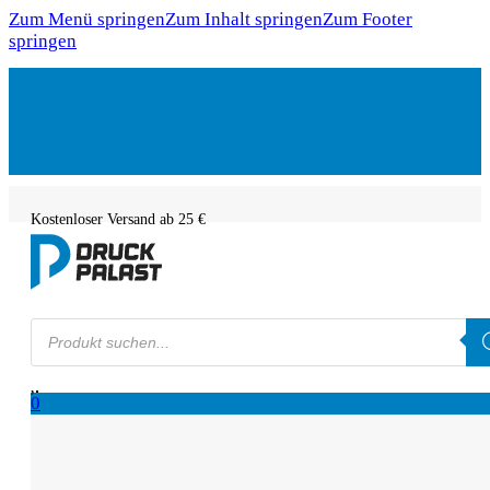
Zum Menü springen
Zum Inhalt springen
Zum Footer
springen
Kostenloser Versand ab 25 €
Products
search
0