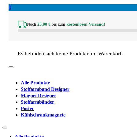
0
Noch
25,00
€
bis zum
kostenlosen Versand!
Es befinden sich keine Produkte im Warenkorb.
Alle Produkte
Stoffarmband Designer
Magnet Designer
Stoffarmbänder
Poster
Kühlschrankmagnete
Alle Produkte