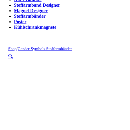
Stoffarmband Designer
Magnet Designer
Stoffarmbänder
Poster
Kühlschrankmagnete
Shop
/
Gender Symbols Stoffarmbänder
🔍