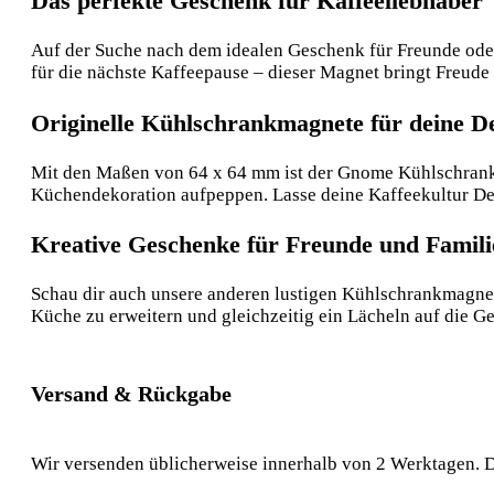
Das perfekte Geschenk für Kaffeeliebhaber
Auf der Suche nach dem idealen Geschenk für Freunde oder
für die nächste Kaffeepause – dieser Magnet bringt Freude 
Originelle Kühlschrankmagnete für deine D
Mit den Maßen von 64 x 64 mm ist der Gnome Kühlschrankma
Küchendekoration aufpeppen. Lasse deine Kaffeekultur D
Kreative Geschenke für Freunde und Famili
Schau dir auch unsere anderen lustigen Kühlschrankmagnet
Küche zu erweitern und gleichzeitig ein Lächeln auf die Ge
Versand & Rückgabe
Wir versenden üblicherweise innerhalb von 2 Werktagen. D