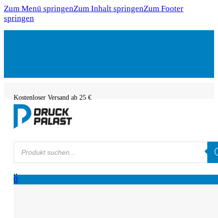
Zum Menü springen
Zum Inhalt springen
Zum Footer
springen
Kostenloser Versand ab 25 €
Products
search
0