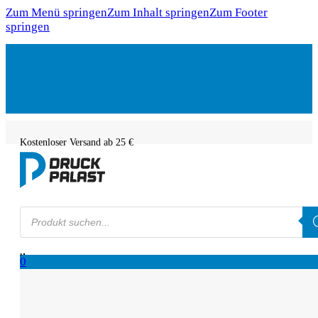
Zum Menü springen
Zum Inhalt springen
Zum Footer
springen
Kostenloser Versand ab 25 €
Products
search
0